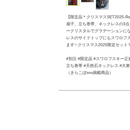
【限定品＊クリスマスSET2025-R
扇子、立ち巻帯、ネックレスの3点
ークリスタルでグラデーションに
レスのサイドトップにもスワロフ
ます✨クリスマス2025限定セット
#別注 #限定品 #スワロフスキー正
立ち巻帯 #天然石ネックレス #大衆
（きらこぼsns掲載商品）