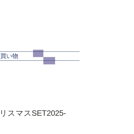
カート
お買い物
スマスSET2025-