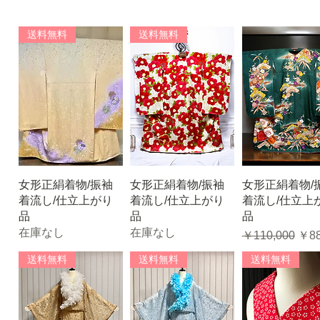
送料無料
送料無料
女形正絹着物/振袖
女形正絹着物/振袖
女形正絹着物/
着流し/仕立上がり
着流し/仕立上がり
着流し/仕立上
品
品
品
在庫なし
在庫なし
通常価格
セー
￥110,000
￥88
送料無料
送料無料
送料無料