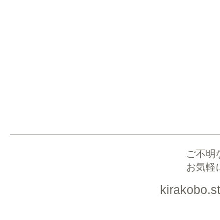
ご不明
お気軽
kirakobo.