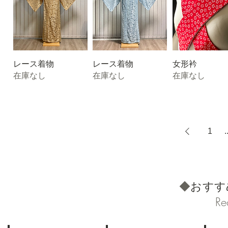
レース着物
レース着物
女形衿
在庫なし
在庫なし
在庫なし
1
.
◆
おすす
Re