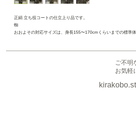
正絹 立ち役コートの仕立上り品です。
蜘
おおよその対応サイズは、身長155〜170cmくらいまでの標準
ご不明
お気軽
kirakobo.