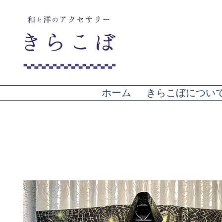
ホーム
きらこぼについ