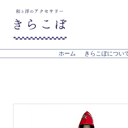
ホーム
きらこぼについ