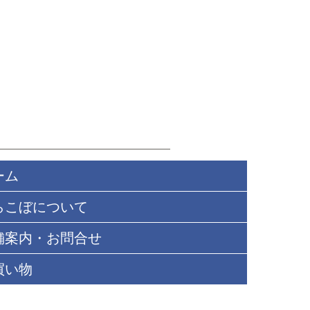
ーム
らこぼについて
舗案内・お問合せ
買い物