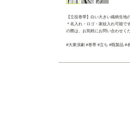
【立役巻帯】白い大きい織柄生地
＊名入れ・ロゴ・家紋入れ可能で
の際は、お気軽にお問い合わせく
#大衆演劇 #巻帯 #立ち #既製品