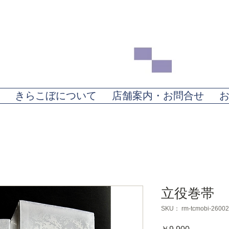
きらこぼについて
店舗案内・お問合せ
立役巻帯
SKU： rm-tcmobi-26002
価