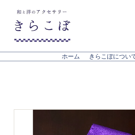
ホーム
きらこぼについ