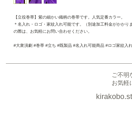
【立役巻帯】紫の細かい織柄の巻帯です。人気定番カラー。
＊名入れ・ロゴ・家紋入れ可能です。（別途加工料金がかかり
の際は、お気軽にお問い合わせください。
#大衆演劇 #巻帯 #立ち #既製品 #名入れ可能商品 #ロゴ家紋入
ご不明
お気軽
kirakobo.