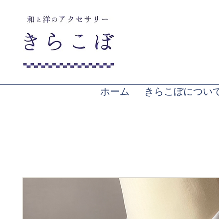
ホーム
きらこぼについ