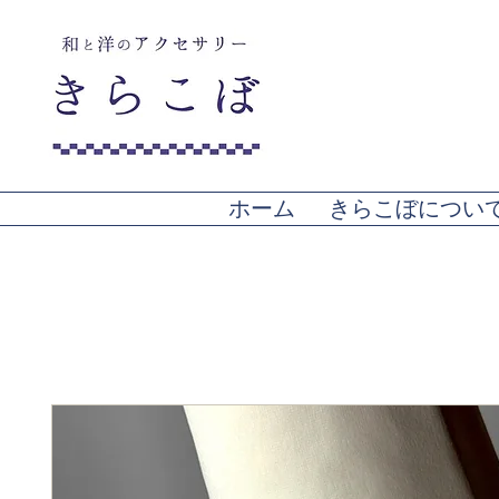
ホーム
きらこぼについ