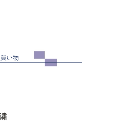
カート
お買い物
繍
セ