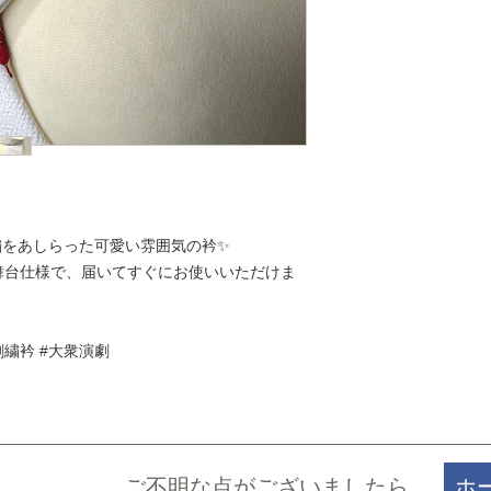
繍をあしらった可愛い雰囲気の衿✨
舞台仕様で、届いてすぐにお使いいただけま
#刺繍衿 #大衆演劇
ご不明な点がございましたら​
ホ