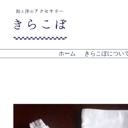
ホーム
きらこぼについ